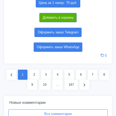
Цена за 1 пачку: 70 руб.
Добавить в корзину
Оформить заказ Telegram
Оформить заказ WhatsApp
0
1
2
3
4
5
6
7
8
9
10
...
187
Новые комментарии
Все комментарии