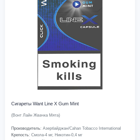
Сигареты Want Line X Gum Mint
(Вонт Лайн Жвачка Мята)
Производитель:
Азербайджан/Cahan Tobacco International
Крепость:
Смола-4 мг, Никотин-0,4 мг