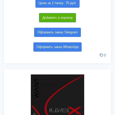
Цена за 1 пачку: 70 руб.
Добавить в корзину
Оформить заказ Telegram
Оформить заказ WhatsApp
0