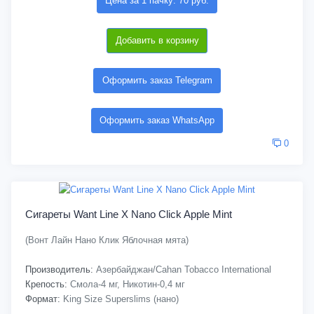
Цена за 1 пачку: 70 руб.
Добавить в корзину
Оформить заказ Telegram
Оформить заказ WhatsApp
0
Сигареты Want Line X Nano Click Apple Mint
(Вонт Лайн Нано Клик Яблочная мята)
Производитель:
Азербайджан/Cahan Tobacco International
Крепость:
Смола-4 мг, Никотин-0,4 мг
Формат:
King Size Superslims (нано)