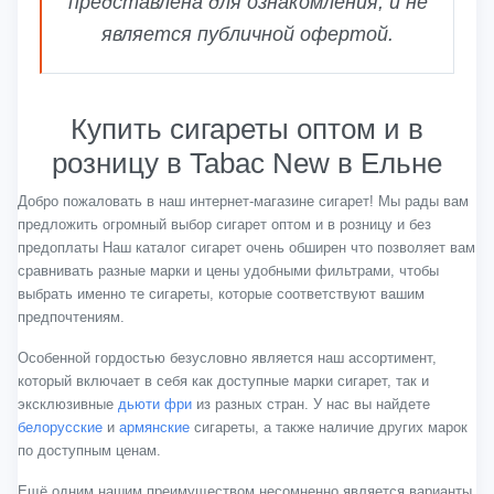
представлена для ознакомления, и не
является публичной офертой.
Купить сигареты оптом и в
розницу в Tabac New в Ельне
Добро пожаловать в наш интернет-магазине сигарет! Мы рады вам
предложить огромный выбор сигарет оптом и в розницу и без
предоплаты Наш каталог сигарет очень обширен что позволяет вам
сравнивать разные марки и цены удобными фильтрами, чтобы
выбрать именно те сигареты, которые соответствуют вашим
предпочтениям.
Особенной гордостью безусловно является наш ассортимент,
который включает в себя как доступные марки сигарет, так и
эксклюзивные
дьюти фри
из разных стран. У нас вы найдете
белорусские
и
армянские
сигареты, а также наличие других марок
по доступным ценам.
Ещё одним нашим преимуществом несомненно является варианты