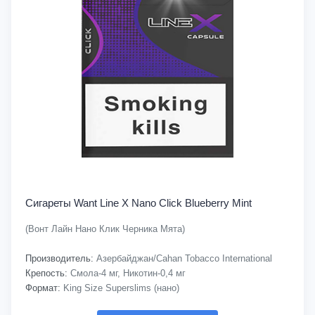
Сигареты Want Line X Nano Click Blueberry Mint
(Вонт Лайн Нано Клик Черника Мята)
Производитель:
Азербайджан/Cahan Tobacco International
Крепость:
Смола-4 мг, Никотин-0,4 мг
Формат:
King Size Superslims (нано)