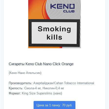
Сигареты Keno Club Nano Click Orange
(Кено Нано Апельсин)
Производитель:
Азербайджан/Cahan Tobacco International
Крепость:
Смола-4 мг, Никотин-0,4 мг
Формат:
King Size Superslims (нано)
Цена за 1 пачку: 70 руб.