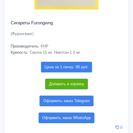
Сигареты Furongwng
(Фуронгванг)
Производитель:
КНР
Крепость:
Смола-15 мг, Никотин-1.0 мг
Цена за 1 пачку: 90 руб.
Добавить в корзину
Оформить заказ Telegram
Оформить заказ WhatsApp
0