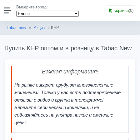
Выберите город:
Корзина
(
0
)
Tabac new
»
Акциз
» КНР
Купить КНР оптом и в розницу в Tabac New
Важная информация!
На рынке сигарет орудуют многочисленные
мошенники. Только у нас есть подтвержденные
отзывы с видео и группа в телеграмме!
Берегите свои нервы и кошельки, и не
соблазняйтесь на ультра низкие и смешные
цены.