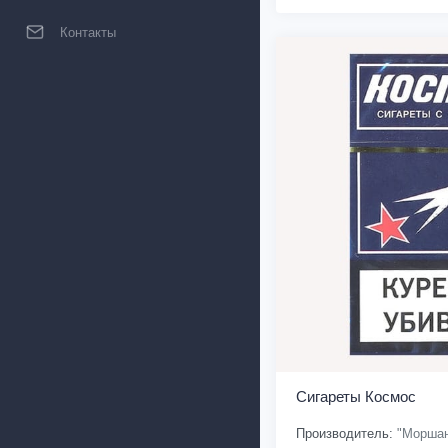
Контакты
Сигареты Космос
Производитель:
"Моршан