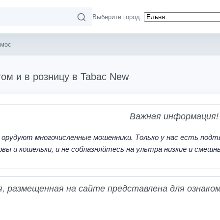
Выберите город:
смос
ом и в розницу в Tabac New
Важная информация!
 орудуют многочисленные мошенники. Только у нас есть подт
рвы и кошельки, и не соблазняйтесь на ультра низкие и смешн
 размещенная на сайте представлена для ознаком