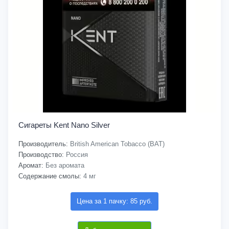
Сигареты Kent Nano Silver
Производитель:
British American Tobacco (BAT)
Производство:
Россия
Аромат:
Без аромата
Содержание смолы:
4 мг
Цена за 1 пачку: 85 руб.