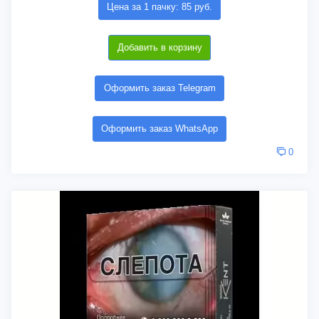
Цена за 1 пачку: 85 руб.
Добавить в корзину
Оформить заказ Telegram
Оформить заказ WhatsApp
0