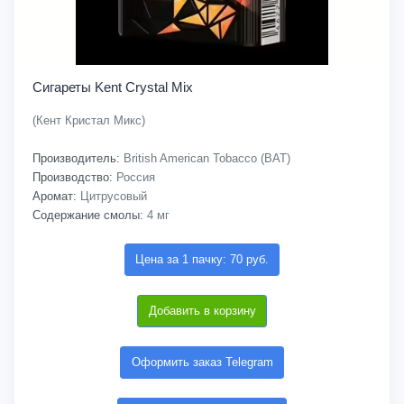
Сигареты Kent Crystal Mix
(Кент Кристал Микс)
Производитель:
British American Tobacco (BAT)
Производство:
Россия
Аромат:
Цитрусовый
Содержание смолы:
4 мг
Цена за 1 пачку: 70 руб.
Добавить в корзину
Оформить заказ Telegram