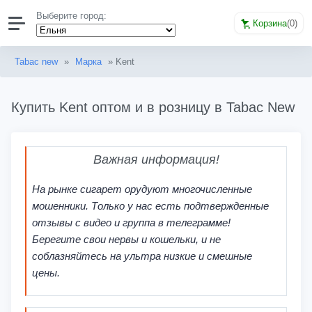
Выберите город:
Корзина
(
0
)
Tabac new
»
Марка
» Kent
Купить Kent оптом и в розницу в Tabac New
Важная информация!
На рынке сигарет орудуют многочисленные
мошенники. Только у нас есть подтвержденные
отзывы с видео и группа в телеграмме!
Берегите свои нервы и кошельки, и не
соблазняйтесь на ультра низкие и смешные
цены.