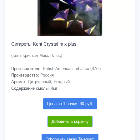
Сигареты Kent Crystal mix plus
(Кент Кристал Микс Плюс)
Производитель:
British American Tobacco (BAT)
Производство:
Россия
Аромат:
Цитрусовый, Ягодный
Содержание смолы:
4мг
Цена за 1 пачку: 90 руб.
Добавить в корзину
Оформить заказ Telegram