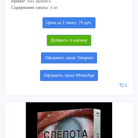
Аромат:
Без аромата
Содержание смолы:
4 мг
Цена за 1 пачку: 75 руб.
Добавить в корзину
Оформить заказ Telegram
Оформить заказ WhatsApp
0