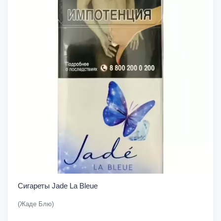
Сигареты Jade La Bleue
(Жаде Блю)