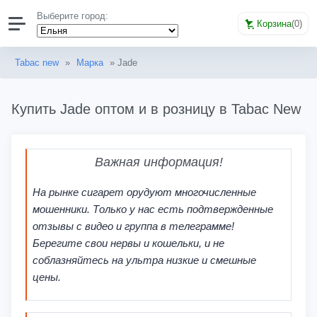
Выберите город:
Корзина
(
0
)
Tabac new
»
Марка
» Jade
Купить Jade оптом и в розницу в Tabac New
Важная информация!
На рынке сигарет орудуют многочисленные
мошенники. Только у нас есть подтвержденные
отзывы с видео и группа в телеграмме!
Берегите свои нервы и кошельки, и не
соблазняйтесь на ультра низкие и смешные
цены.