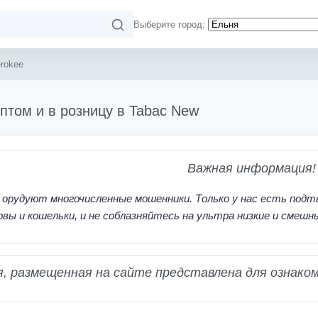
Выберите город:
rokee
птом и в розницу в Tabac New
Важная информация!
 орудуют многочисленные мошенники. Только у нас есть подт
рвы и кошельки, и не соблазняйтесь на ультра низкие и смешн
 размещенная на сайте представлена для ознаком