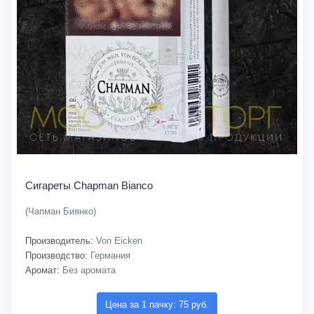
Сигареты Chapman Bianco
(Чапман Биянко)
Производитель:
Von Eicken
Производство:
Германия
Аромат:
Без аромата
Цена за 1 пачку: 75 руб.