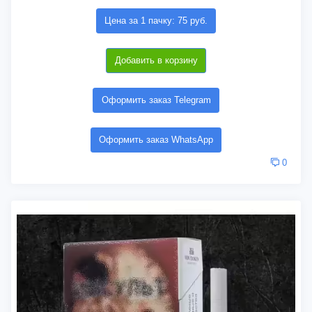
Цена за 1 пачку: 75 руб.
Добавить в корзину
Оформить заказ Telegram
Оформить заказ WhatsApp
0