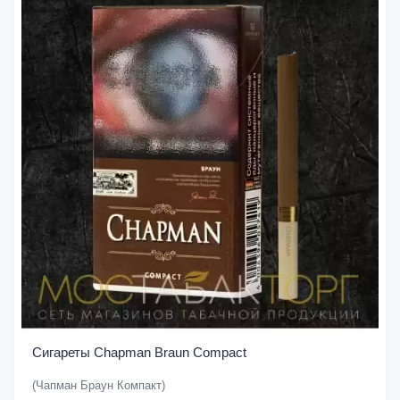
Сигареты Chapman Braun Compact
(Чапман Браун Компакт)