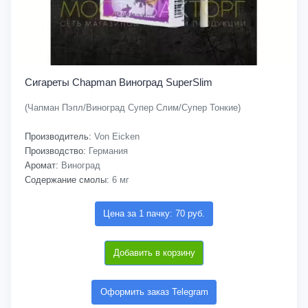
Сигареты Chapman Виноград SuperSlim
(Чапман Пэпл/Виноград Супер Слим/Супер Тонкие)
Производитель:
Von Eicken
Производство:
Германия
Аромат:
Виноград
Содержание смолы:
6 мг
Цена за 1 пачку: 70 руб.
Добавить в корзину
Оформить заказ Telegram