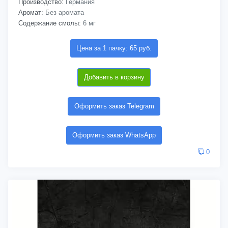
Производство:
Германия
Аромат:
Без аромата
Содержание смолы:
6 мг
Цена за 1 пачку: 65 руб.
Добавить в корзину
Оформить заказ Telegram
Оформить заказ WhatsApp
0