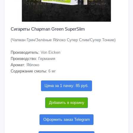
Сигареты Chapman Green SuperSlim
(Чапман Грин/Зелёные Яблоко Супер Слим/Супер Тонкие)
Производитель:
Von Eicken
Производство:
Германия
Аромат:
Яблоко
Содержание смолы:
6 мг
Цена за 1 пачку: 85 руб.
Добавить в корзину
Оформить заказ Telegram