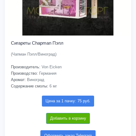
Сигареты Chapman Пэпл
(Чапман Пэпл/Виноград)
Производитель:
Von Eicken
Производство:
Германия
Аромат:
Виноград
Содержание смолы:
6 мг
Цена за 1 пачку: 75 руб.
Добавить в корзину
Оформить заказ Telegram