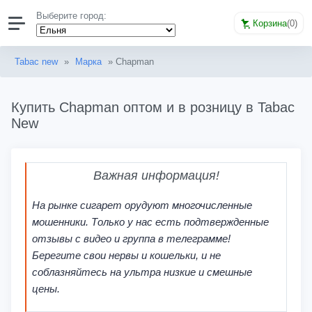
Выберите город:
Корзина
(
0
)
Tabac new
»
Марка
» Chapman
Купить Chapman оптом и в розницу в Tabac
New
Важная информация!
На рынке сигарет орудуют многочисленные
мошенники. Только у нас есть подтвержденные
отзывы с видео и группа в телеграмме!
Берегите свои нервы и кошельки, и не
соблазняйтесь на ультра низкие и смешные
цены.