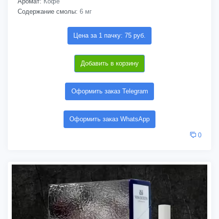
Аромат:
Кофе
Содержание смолы:
6 мг
Цена за 1 пачку: 75 руб.
Добавить в корзину
Оформить заказ Telegram
Оформить заказ WhatsApp
0