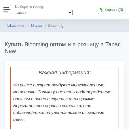
Выберите город:
Корзина
(
0
)
Tabac new
»
Марка
» Blooming
Купить Blooming оптом и в розницу в Tabac
New
Важная информация!
На рынке сигарет орудуют многочисленные
мошенники. Только у нас есть подтвержденные
отзывы с видео и группа в телеграмме!
Берегите свои нервы и кошельки, и не
соблазняйтесь на ультра низкие и смешные
цены.