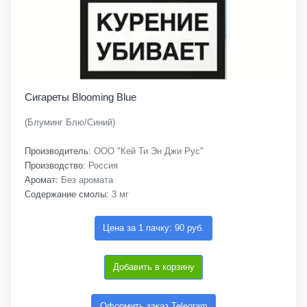
Сигареты Blooming Blue
(Блуминг Блю/Синий)
Производитель:
ООО "Кей Ти Эн Джи Рус"
Производство:
Россия
Аромат:
Без аромата
Содержание смолы:
3 мг
Цена за 1 пачку: 90 руб.
Добавить в корзину
Оформить заказ Telegram