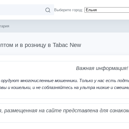
Выберите город:
гария
птом и в розницу в Tabac New
Важная информация!
 орудуют многочисленные мошенники. Только у нас есть подт
рвы и кошельки, и не соблазняйтесь на ультра низкие и смешн
 размещенная на сайте представлена для ознаком