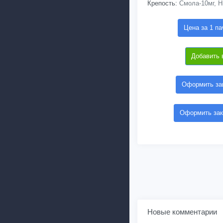
Крепость:
Смола-10мг, Н
Цена за 1 па
Добавить 
Оформить зак
Оформить зак
Новые комментарии