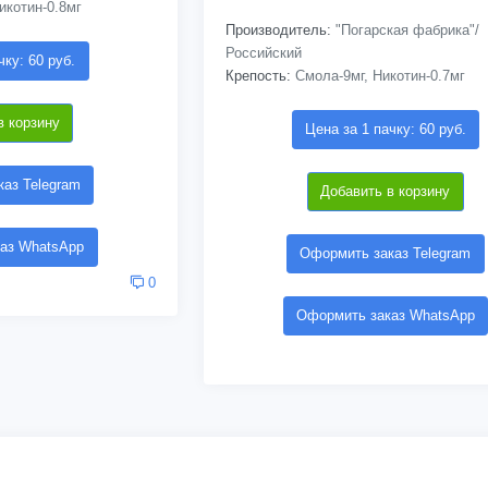
икотин-0.8мг
Производитель:
"Погарская фабрика"/
Российский
чку: 60 руб.
Крепость:
Смола-9мг, Никотин-0.7мг
в корзину
Цена за 1 пачку: 60 руб.
аз Telegram
Добавить в корзину
аз WhatsApp
Оформить заказ Telegram
0
Оформить заказ WhatsApp