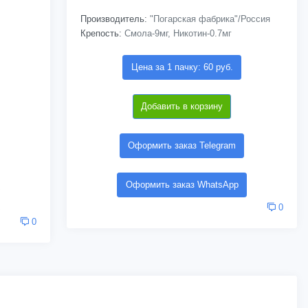
Производитель:
"Погарская фабрика"/Россия
Крепость:
Смола-9мг, Никотин-0.7мг
Цена за 1 пачку: 60 руб.
Добавить в корзину
Оформить заказ Telegram
Оформить заказ WhatsApp
0
0