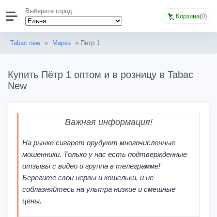
Выберите город:
Корзина
(
0
)
Tabac new
»
Марка
» Пётр 1
Купить Пётр 1 оптом и в розницу в Tabac
New
Важная информация!
На рынке сигарет орудуют многочисленные
мошенники. Только у нас есть подтвержденные
отзывы с видео и группа в телеграмме!
Берегите свои нервы и кошельки, и не
соблазняйтесь на ультра низкие и смешные
цены.