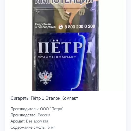
Сигареты Пётр 1 Эталон Компакт
Производитель:
ООО "Петро"
Производство:
Россия
Аромат:
Без аромата
Содержание смолы:
6 мг