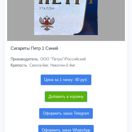
Сигареты Петр 1 Синий
Производитель:
ООО "Петро"/Российский
Крепость:
Смола-6мг, Никотин-0.4мг
Цена за 1 пачку: 80 руб.
Добавить в корзину
Оформить заказ Telegram
Оформить заказ WhatsApp