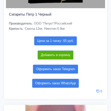
Сигареты Петр 1 Черный
Производитель:
ООО "Петро"/Российский
Крепость:
Смола-12мг, Никотин-0.8мг
Цена за 1 пачку: 65 руб.
Добавить в корзину
Оформить заказ Telegram
Оформить заказ WhatsApp
0