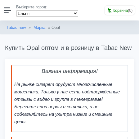
Выберите город:
Корзина
(
0
)
Tabac new
»
Марка
» Opal
Купить Opal оптом и в розницу в Tabac New
Важная информация!
На рынке сигарет орудуют многочисленные
мошенники. Только у нас есть подтвержденные
отзывы с видео и группа в телеграмме!
Берегите свои нервы и кошельки, и не
соблазняйтесь на ультра низкие и смешные
цены.