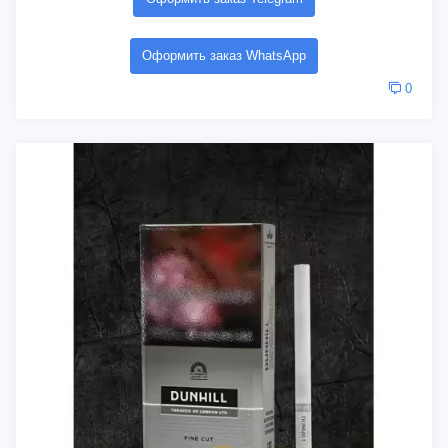
Оформить заказ WhatsApp
0