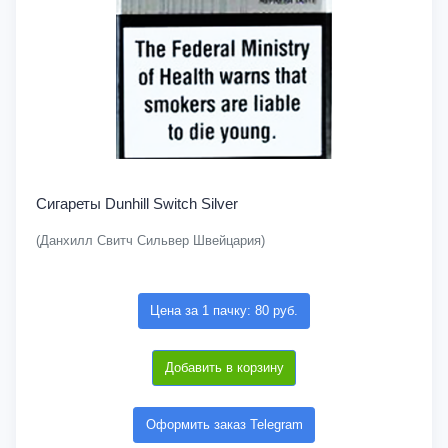
Сигареты Dunhill Switch Silver
(Данхилл Свитч Сильвер Швейцария)
Цена за 1 пачку: 80 руб.
Добавить в корзину
Оформить заказ Telegram