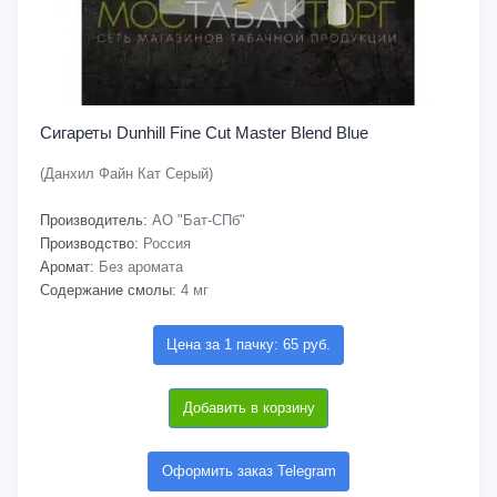
Сигареты Dunhill Fine Cut Master Blend Blue
(Данхил Файн Кат Серый)
Производитель:
АО "Бат-СПб"
Производство:
Россия
Аромат:
Без аромата
Содержание смолы:
4 мг
Цена за 1 пачку: 65 руб.
Добавить в корзину
Оформить заказ Telegram