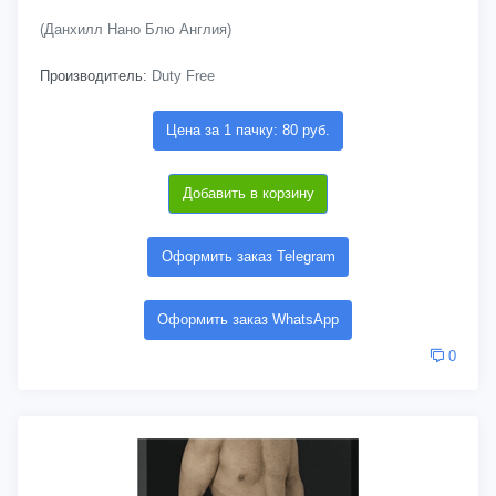
(Данхилл Нано Блю Англия)
Производитель:
Duty Free
Цена за 1 пачку: 80 руб.
Добавить в корзину
Оформить заказ Telegram
Оформить заказ WhatsApp
0