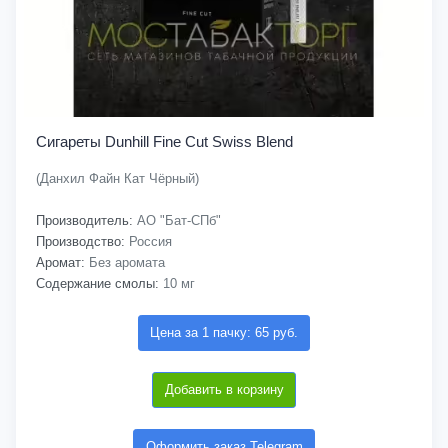
Сигареты Dunhill Fine Cut Swiss Blend
(Данхил Файн Кат Чёрный)
Производитель:
АО "Бат-СПб"
Производство:
Россия
Аромат:
Без аромата
Содержание смолы:
10 мг
Цена за 1 пачку: 65 руб.
Добавить в корзину
Оформить заказ Telegram