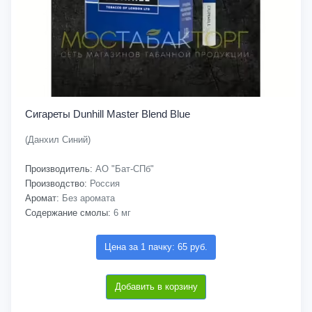
Сигареты Dunhill Master Blend Blue
(Данхил Синий)
Производитель:
АО "Бат-СПб"
Производство:
Россия
Аромат:
Без аромата
Содержание смолы:
6 мг
Цена за 1 пачку: 65 руб.
Добавить в корзину