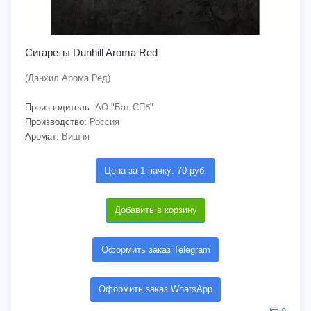
Сигареты Dunhill Aroma Red
(Данхил Арома Ред)
Производитель:
АО "Бат-СПб"
Производство:
Россия
Аромат:
Вишня
Цена за 1 пачку: 70 руб.
Добавить в корзину
Оформить заказ Telegram
Оформить заказ WhatsApp