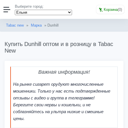
Выберите город:
Корзина
(
0
)
Tabac new
»
Марка
» Dunhill
Купить Dunhill оптом и в розницу в Tabac
New
Важная информация!
На рынке сигарет орудуют многочисленные
мошенники. Только у нас есть подтвержденные
отзывы с видео и группа в телеграмме!
Берегите свои нервы и кошельки, и не
соблазняйтесь на ультра низкие и смешные
цены.