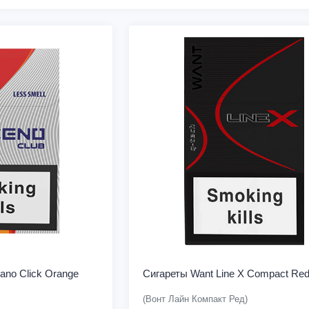
ano Click Orange
Сигареты Want Line X Compact Re
(Вонт Лайн Компакт Ред)