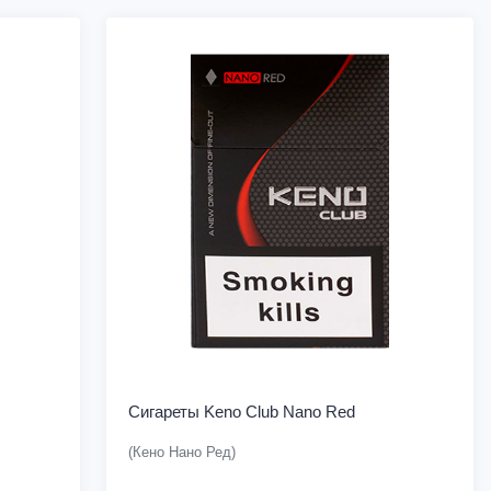
Сигареты Keno Club Nano Red
(Кено Нано Ред)