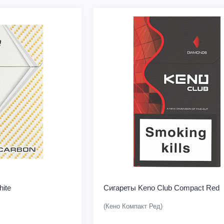
ite
Сигареты Keno Club Compact Red
(Кено Компакт Ред)