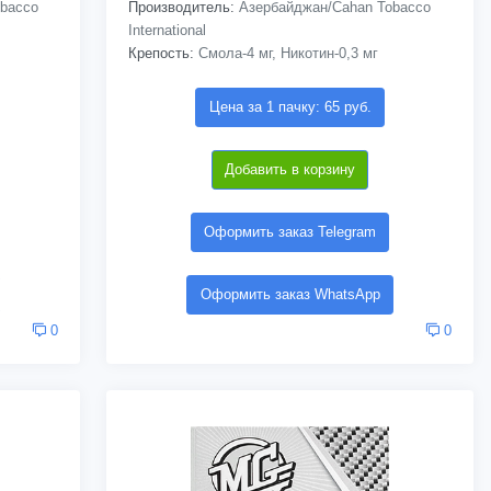
bacco
Производитель:
Азербайджан/Cahan Tobacco
International
Крепость:
Смола-4 мг, Никотин-0,3 мг
Цена за 1 пачку: 65 руб.
Добавить в корзину
Оформить заказ Telegram
Оформить заказ WhatsApp
0
0