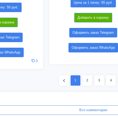
Цена за 1 пачку: 65 руб.
чку: 50 руб.
Добавить в корзину
в корзину
Оформить заказ Telegram
аз Telegram
Оформить заказ WhatsApp
аз WhatsApp
0
1
2
3
4
Все комментарии