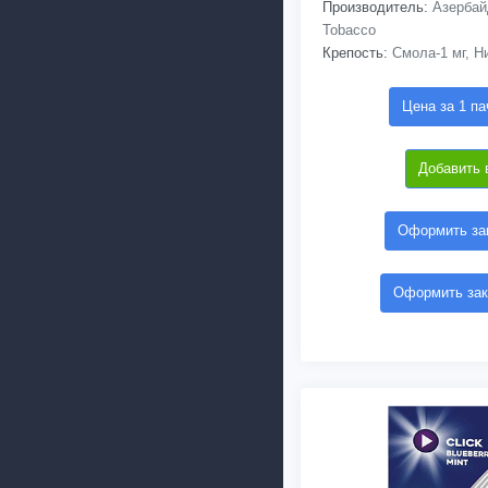
Производитель:
Азербайд
Tobacco
Крепость:
Смола-1 мг, Ни
Цена за 1 па
Добавить 
Оформить зак
Оформить зак