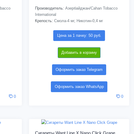
bacco
Производитель:
Азербайджан/Cahan Tobacco
International
Крепость:
Смола-4 мг, Никотин-0,4 мг
Цена за 1 пачку: 50 руб.
Добавить в корзину
Оформить заказ Telegram
Оформить заказ WhatsApp
0
0
Сигареты Want Line X Nano Click Grape