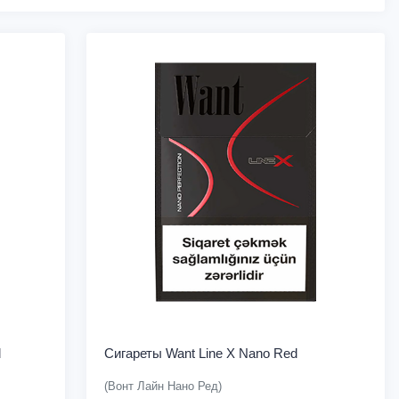
d
Сигареты Want Line X Nano Red
(Вонт Лайн Нано Ред)