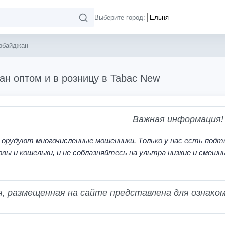
Выберите город:
рбайджан
ан оптом и в розницу в Tabac New
Важная информация!
 орудуют многочисленные мошенники. Только у нас есть подт
рвы и кошельки, и не соблазняйтесь на ультра низкие и смешн
 размещенная на сайте представлена для ознаком