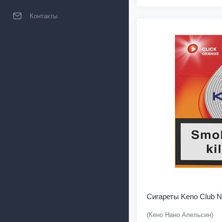
Контакты
Сигареты Keno Club N
(Кено Нано Апельсин)