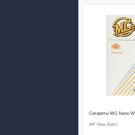
Сигареты MG Nano Wh
(МГ Нано Вайт)