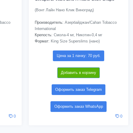
(Вонт Лайн Нано Клик Виноград)
bacco
Производитель:
Азербайджан/Cahan Tobacco
International
Крепость:
Смола-4 мг, Никотин-0,4 мг
Формат:
King Size Superslims (нано)
Цена за 1 пачку: 70 руб.
Добавить в корзину
Оформить заказ Telegram
Оформить заказ WhatsApp
0
0