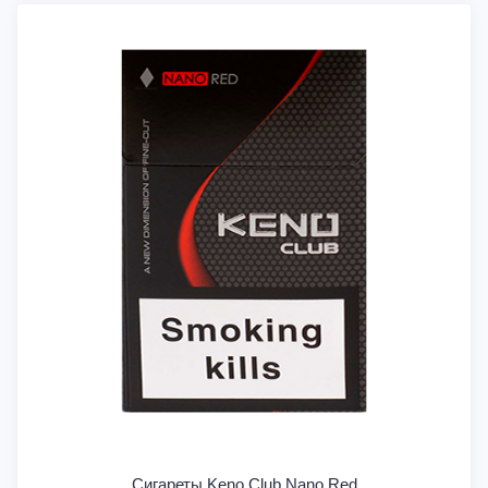
Сигареты Keno Club Nano Red