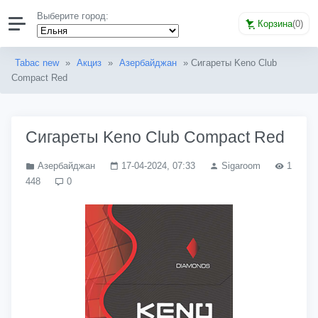
Выберите город:
Корзина
(
0
)
Tabac new
»
Акциз
»
Азербайджан
» Сигареты Keno Club
Compact Red
Сигареты Keno Club Compact Red
Азербайджан
17-04-2024, 07:33
Sigaroom
1
448
0