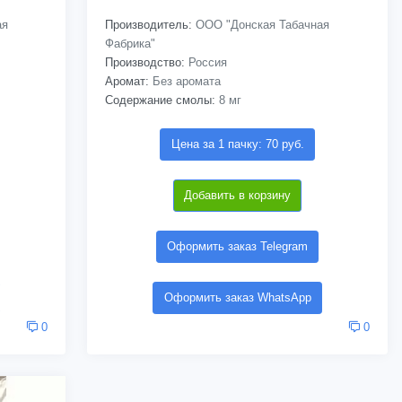
ая
Производитель:
ООО "Донская Табачная
Фабрика"
Производство:
Россия
Аромат:
Без аромата
Содержание смолы:
8 мг
Цена за 1 пачку: 70 руб.
Добавить в корзину
Оформить заказ Telegram
Оформить заказ WhatsApp
0
0