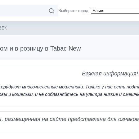
Выберите город:
ВЕК
ом и в розницу в Tabac New
Важная информация!
 орудуют многочисленные мошенники. Только у нас есть подт
рвы и кошельки, и не соблазняйтесь на ультра низкие и смешн
 размещенная на сайте представлена для ознаком