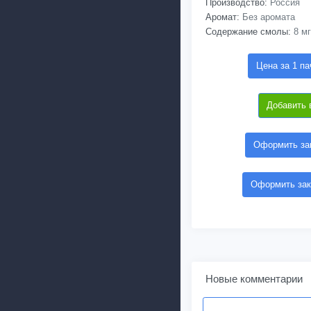
Производство:
Россия
Аромат:
Без аромата
Содержание смолы:
8 мг
Цена за 1 па
Добавить 
Оформить зак
Оформить зак
Новые комментарии