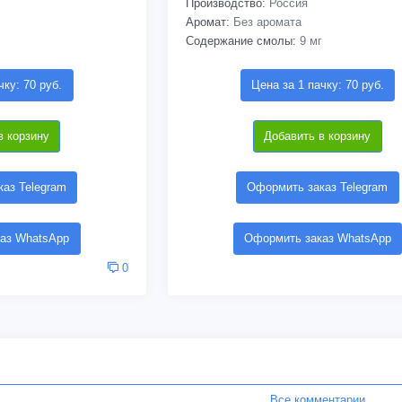
Производство:
Россия
Аромат:
Без аромата
Содержание смолы:
9 мг
чку: 70 руб.
Цена за 1 пачку: 70 руб.
в корзину
Добавить в корзину
аз Telegram
Оформить заказ Telegram
аз WhatsApp
Оформить заказ WhatsApp
0
Все комментарии