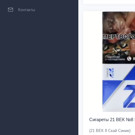
Контакты
Сигареты 21 ВЕК №8 
(21 ВЕК 8 Скай Синие)