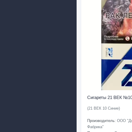
Сигареты 21 ВЕК №10
(21 ВЕК 10 Синие)
Производитель:
ООО "До
Фабрика"