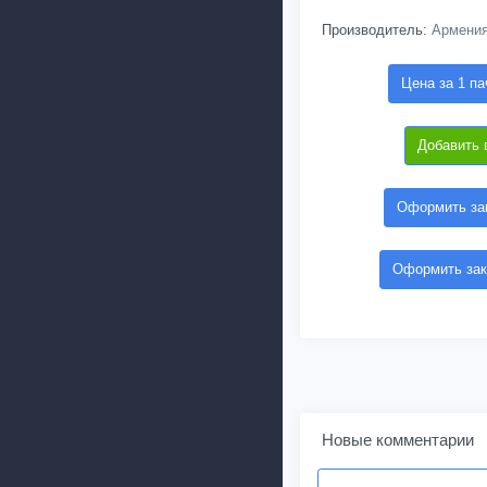
Производитель:
Армени
Цена за 1 па
Добавить 
Оформить зак
Оформить зак
Новые комментарии