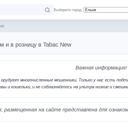
Выберите город:
maz
м и в розницу в Tabac New
Важная информация!
 орудуют многочисленные мошенники. Только у нас есть подт
рвы и кошельки, и не соблазняйтесь на ультра низкие и смешн
 размещенная на сайте представлена для ознаком