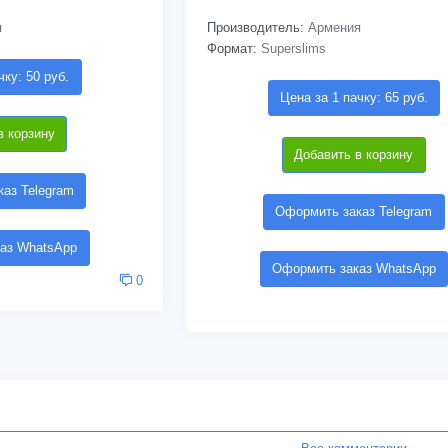
я
Производитель:
Армения
Формат:
Superslims
чку: 50 руб.
Цена за 1 пачку: 65 руб.
в корзину
Добавить в корзину
аз Telegram
Оформить заказ Telegram
аз WhatsApp
Оформить заказ WhatsApp
0