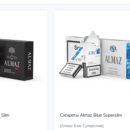
 Slim
Сигареты Almaz Blue Superslim
(Алмаз Блю Суперслим)