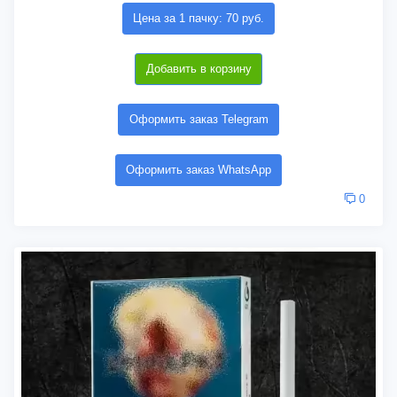
Цена за 1 пачку: 70 руб.
Добавить в корзину
Оформить заказ Telegram
Оформить заказ WhatsApp
0