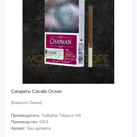
Сигареты Cavallo Ocean
(Кавалло Океан)
Производитель:
Gulbahar Tobacco Intl
Производство:
ОАЭ
Аромат:
Без аромата