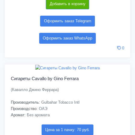
Добавить в корзину
Оформить заказ Telegram
Оформить заказ WhatsApp
0
Сигареты Cavallo by Gino Ferrara
(Кавалло Джино Феррара)
Производитель:
Gulbahar Tobacco Intl
Производство:
ОАЭ
Аромат:
Без аромата
Цена за 1 пачку: 70 руб.