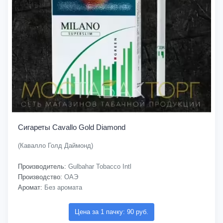
Сигареты Cavallo Gold Diamond
(Кавалло Голд Даймонд)
Производитель:
Gulbahar Tobacco Intl
Производство:
ОАЭ
Аромат:
Без аромата
Цена за 1 пачку: 90 руб.