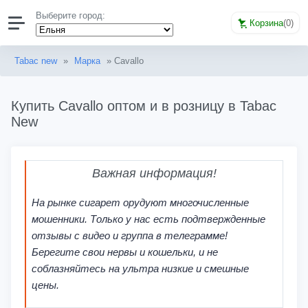
Выберите город:
Корзина
(
0
)
Tabac new
»
Марка
» Cavallo
Купить Cavallo оптом и в розницу в Tabac
New
Важная информация!
На рынке сигарет орудуют многочисленные
мошенники. Только у нас есть подтвержденные
отзывы с видео и группа в телеграмме!
Берегите свои нервы и кошельки, и не
соблазняйтесь на ультра низкие и смешные
цены.