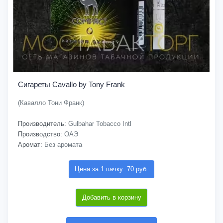
Сигареты Cavallo by Tony Frank
(Кавалло Тони Франк)
Производитель:
Gulbahar Tobacco Intl
Производство:
ОАЭ
Аромат:
Без аромата
Цена за 1 пачку: 70 руб.
Добавить в корзину