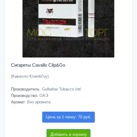
Сигареты Cavallo Clip&Go
(Кавалло Клип&Гоу)
Производитель:
Gulbahar Tobacco Intl
Производство:
ОАЭ
Аромат:
Без аромата
Цена за 1 пачку: 70 руб.
Добавить в корзину