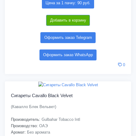
Цена за 1 пачку: 90 руб.
Добавить в корзину
Оформить заказ Telegram
Оформить заказ WhatsApp
0
Сигареты Cavallo Black Velvet
(Кавалло Блек Вельвет)
Производитель:
Gulbahar Tobacco Intl
Производство:
ОАЭ
Аромат:
Без аромата