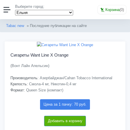
Выберите город:
Корзина
(
0
)
Tabac new
» Последние публикации на сайте
Сигареты Want Line X Orange
(Вонт Лайн Апельсин)
Производитель:
Азербайджан/Cahan Tobacco International
Крепость:
Смола-4 мг, Никотин-0,4 мг
Формат:
Queen Size (компакт)
Цена за 1 пачку: 70 руб.
Добавить в корзину