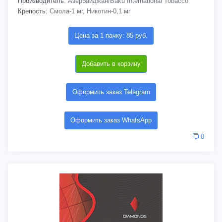
Производитель:
Азербайджан/Baku International Tobacco
Крепость:
Смола-1 мг, Никотин-0,1 мг
Цена за 1 пачку: 85 руб.
Добавить в корзину
Оформить заказ Telegram
Оформить заказ WhatsApp
0