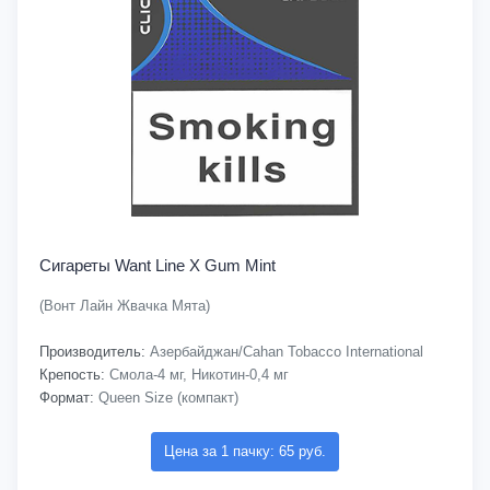
Сигареты Want Line X Gum Mint
(Вонт Лайн Жвачка Мята)
Производитель:
Азербайджан/Cahan Tobacco International
Крепость:
Смола-4 мг, Никотин-0,4 мг
Формат:
Queen Size (компакт)
Цена за 1 пачку: 65 руб.