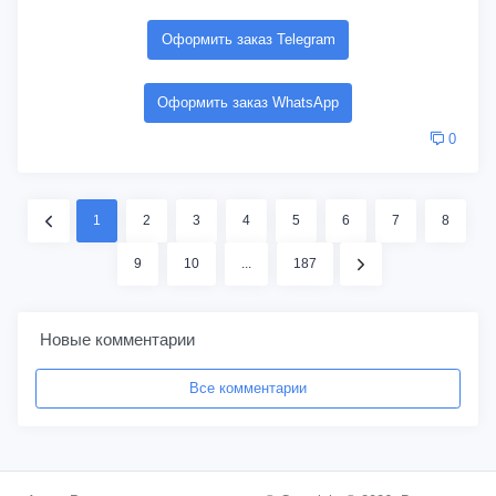
Оформить заказ Telegram
Оформить заказ WhatsApp
0
1
2
3
4
5
6
7
8
9
10
...
187
Новые комментарии
Все комментарии