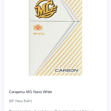
Сигареты MG Nano White
(МГ Нано Вайт)