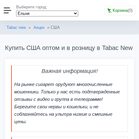
Выберите город:
Корзина
(
0
)
Tabac new
»
Акциз
» США
Купить США оптом и в розницу в Tabac New
Важная информация!
На рынке сигарет орудуют многочисленные
мошенники. Только у нас есть подтвержденные
отзывы с видео и группа в телеграмме!
Берегите свои нервы и кошельки, и не
соблазняйтесь на ультра низкие и смешные
цены.