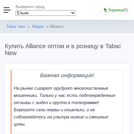
Выберите город:
Корзина
(
0
)
Tabac new
»
Марка
» Alliance
Купить Alliance оптом и в розницу в Tabac
New
Важная информация!
На рынке сигарет орудуют многочисленные
мошенники. Только у нас есть подтвержденные
отзывы с видео и группа в телеграмме!
Берегите свои нервы и кошельки, и не
соблазняйтесь на ультра низкие и смешные
цены.