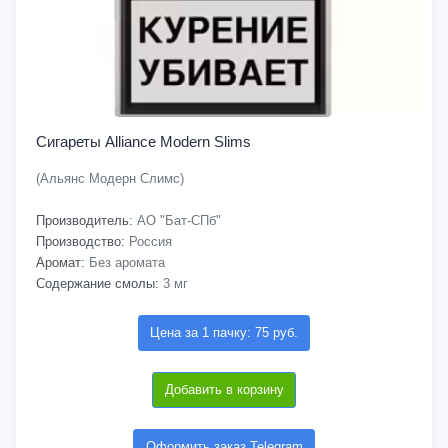
Сигареты Alliance Modern Slims
(Альянс Модерн Слимс)
Производитель:
АО "Бат-СПб"
Производство:
Россия
Аромат:
Без аромата
Содержание смолы:
3 мг
Цена за 1 пачку: 75 руб.
Добавить в корзину
Оформить заказ Telegram