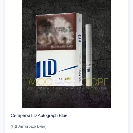
Сигареты LD Autograph Blue
(ЛД Автограф Блю)