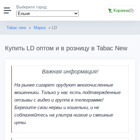
Выберите город:
Корзина
(
0
)
Tabac new
»
Марка
» LD
Купить LD оптом и в розницу в Tabac New
Важная информация!
На рынке сигарет орудуют многочисленные
мошенники. Только у нас есть подтвержденные
отзывы с видео и группа в телеграмме!
Берегите свои нервы и кошельки, и не
соблазняйтесь на ультра низкие и смешные
цены.