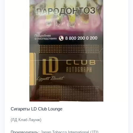
Сигареты LD Club Lounge
(ЛД Клаб Лаунж)
Производитель:
Japan Tobacco International (JTI)