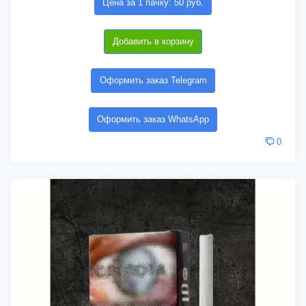
Цена за 1 пачку: 50 руб.
Добавить в корзину
Оформить заказ Telegram
Оформить заказ WhatsApp
0