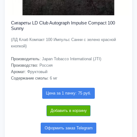
Сигареты LD Club Autograph Impulse Compact 100
Sunny
(ЛД Клаб Компакт 100 Импульс Санни с зелено красной
кнопкой)
Производитель:
Japan Tobacco International (JTI)
Производство:
Россия
Аромат:
Фруктовый
Содержание смолы:
6 мг
Цена за 1 пачку: 75 руб.
Добавить в корзину
Оформить заказ Telegram