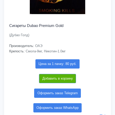
Сигареты Dubao Premium Gold
(Дубао Голд)
Производитель:
ОАЭ
Крепость:
Смола-9мг, Никотин-1.0мг
Цена за 1 пачку: 80 руб.
Добавить в корзину
Оформить заказ Telegram
Оформить заказ WhatsApp