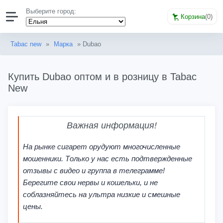
Выберите город:
Корзина
(
0
)
Tabac new
»
Марка
» Dubao
Купить Dubao оптом и в розницу в Tabac
New
Важная информация!
На рынке сигарет орудуют многочисленные
мошенники. Только у нас есть подтвержденные
отзывы с видео и группа в телеграмме!
Берегите свои нервы и кошельки, и не
соблазняйтесь на ультра низкие и смешные
цены.