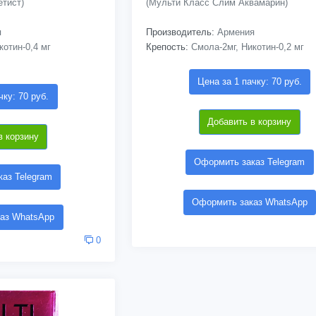
тист)
(Мульти Класс Слим Аквамарин)
я
Производитель:
Армения
отин-0,4 мг
Крепость:
Смола-2мг, Никотин-0,2 мг
Цена за 1 пачку: 70 руб.
чку: 70 руб.
Добавить в корзину
в корзину
Оформить заказ Telegram
аз Telegram
Оформить заказ WhatsApp
аз WhatsApp
0