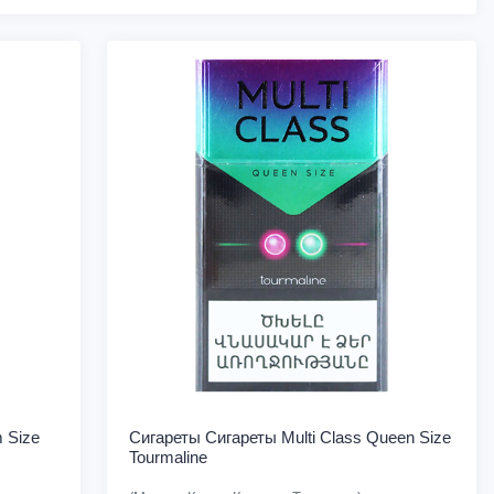
m Size
Сигареты Cигареты Multi Class Queen Size
Tourmaline