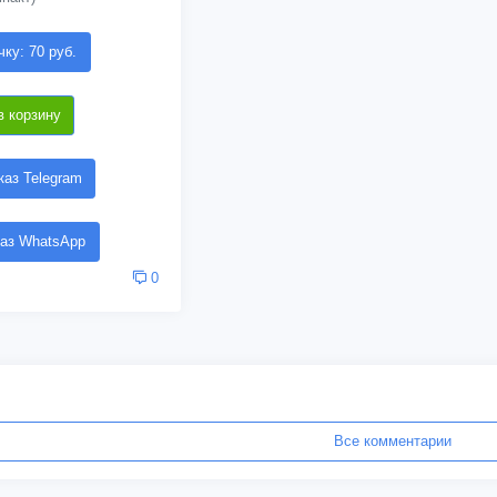
чку: 70 руб.
в корзину
аз Telegram
аз WhatsApp
0
Все комментарии