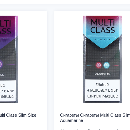
ti Class Slim Size
Сигареты Cигареты Multi Class Sli
Aquamarine