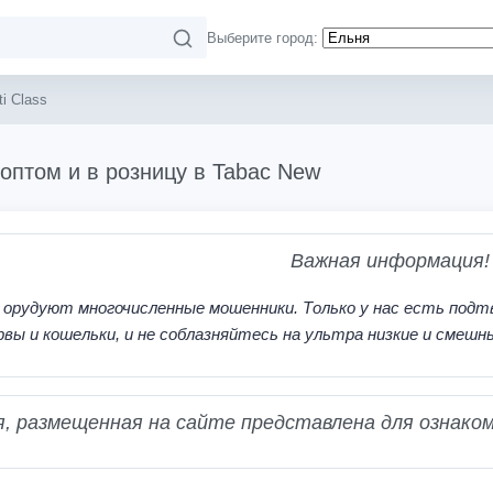
Выберите город:
i Class
s оптом и в розницу в Tabac New
Важная информация!
 орудуют многочисленные мошенники. Только у нас есть подт
рвы и кошельки, и не соблазняйтесь на ультра низкие и смешн
 размещенная на сайте представлена для ознаком