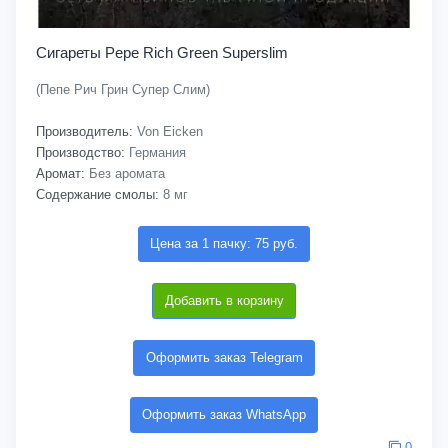
Сигареты Pepe Rich Green Superslim
(Пепе Рич Грин Супер Слим)
Производитель:
Von Eicken
Производство:
Германия
Аромат:
Без аромата
Содержание смолы:
8 мг
Цена за 1 пачку: 75 руб.
Добавить в корзину
Оформить заказ Telegram
Оформить заказ WhatsApp
0