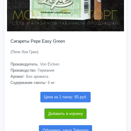
Сигареты Pepe Easy Green
(Пепе Изи Грин)
Производитель:
Von Eicken
Производство:
Германия
Аромат:
Без аромата
Содержание смолы:
6 мг
Цена за 1 пачку: 65 руб.
Добавить в корзину
Оформить заказ Telegram