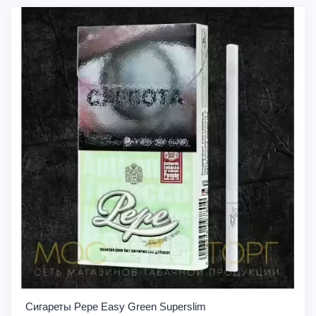
Сигареты Pepe Easy Green Superslim