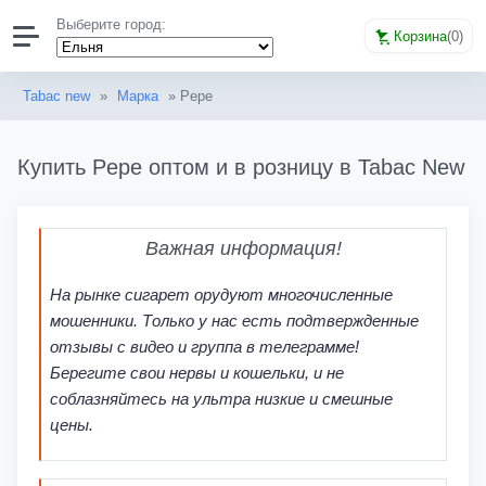
Выберите город:
Корзина
(
0
)
Tabac new
»
Марка
» Pepe
Купить Pepe оптом и в розницу в Tabac New
Важная информация!
На рынке сигарет орудуют многочисленные
мошенники. Только у нас есть подтвержденные
отзывы с видео и группа в телеграмме!
Берегите свои нервы и кошельки, и не
соблазняйтесь на ультра низкие и смешные
цены.