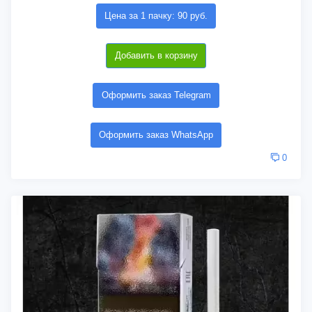
Цена за 1 пачку: 90 руб.
Добавить в корзину
Оформить заказ Telegram
Оформить заказ WhatsApp
0