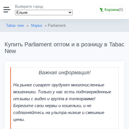
Выберите город:
Корзина
(
0
)
Tabac new
»
Марка
» Parliament
Купить Parliament оптом и в розницу в Tabac
New
Важная информация!
На рынке сигарет орудуют многочисленные
мошенники. Только у нас есть подтвержденные
отзывы с видео и группа в телеграмме!
Берегите свои нервы и кошельки, и не
соблазняйтесь на ультра низкие и смешные
цены.