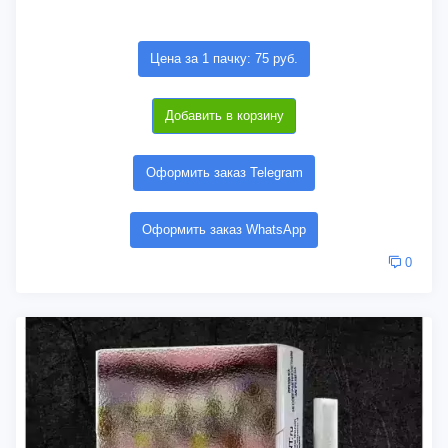
Цена за 1 пачку: 75 руб.
Добавить в корзину
Оформить заказ Telegram
Оформить заказ WhatsApp
0