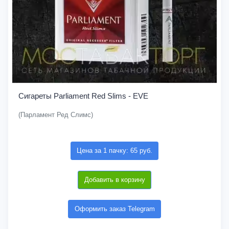
Сигареты Parliament Red Slims - EVE
(Парламент Ред Слимс)
Цена за 1 пачку: 65 руб.
Добавить в корзину
Оформить заказ Telegram