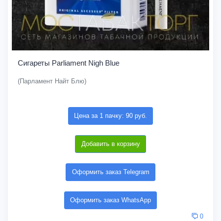
Сигареты Parliament Nigh Blue
(Парламент Найт Блю)
Цена за 1 пачку: 90 руб.
Добавить в корзину
Оформить заказ Telegram
Оформить заказ WhatsApp
0