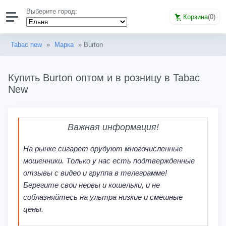
Выберите город:
Корзина
(
0
)
Tabac new
»
Марка
» Burton
Купить Burton оптом и в розницу в Tabac
New
Важная информация!
На рынке сигарет орудуют многочисленные
мошенники. Только у нас есть подтвержденные
отзывы с видео и группа в телеграмме!
Берегите свои нервы и кошельки, и не
соблазняйтесь на ультра низкие и смешные
цены.