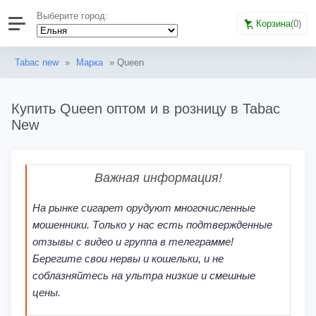
Выберите город:
Корзина
(
0
)
Tabac new
»
Марка
» Queen
Купить Queen оптом и в розницу в Tabac
New
Важная информация!
На рынке сигарет орудуют многочисленные
мошенники. Только у нас есть подтвержденные
отзывы с видео и группа в телеграмме!
Берегите свои нервы и кошельки, и не
соблазняйтесь на ультра низкие и смешные
цены.