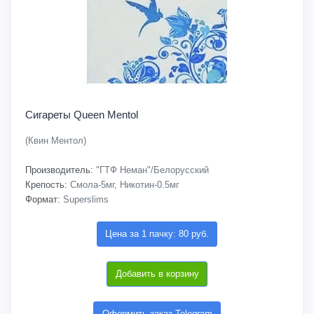
Сигареты Queen Mentol
(Квин Ментол)
Производитель:
"ГТФ Неман"/Белорусский
Крепость:
Смола-5мг, Никотин-0.5мг
Формат:
Superslims
Цена за 1 пачку: 80 руб.
Добавить в корзину
Оформить заказ Telegram