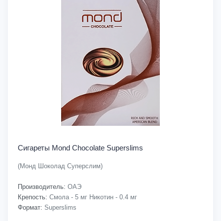
Сигареты Mond Chocolate Superslims
(Монд Шоколад Суперслим)
Производитель:
ОАЭ
Крепость:
Смола - 5 мг Никотин - 0.4 мг
Формат:
Superslims