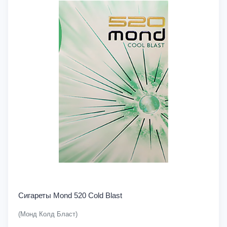
Сигареты Mond 520 Cold Blast
(Монд Колд Бласт)