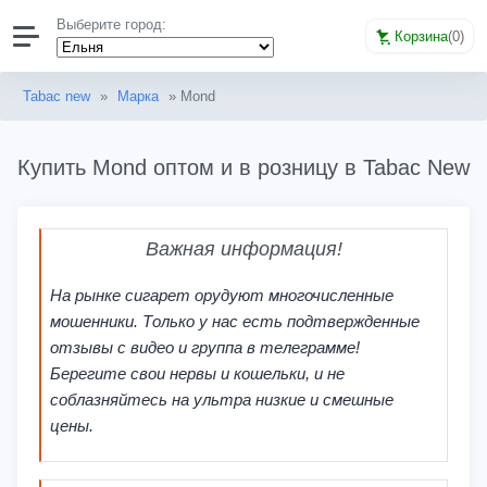
Выберите город:
Корзина
(
0
)
Tabac new
»
Марка
» Mond
Купить Mond оптом и в розницу в Tabac New
Важная информация!
На рынке сигарет орудуют многочисленные
мошенники. Только у нас есть подтвержденные
отзывы с видео и группа в телеграмме!
Берегите свои нервы и кошельки, и не
соблазняйтесь на ультра низкие и смешные
цены.