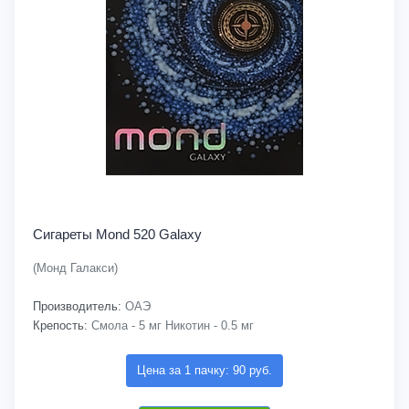
Сигареты Mond 520 Galaxy
(Монд Галакси)
Производитель:
ОАЭ
Крепость:
Смола - 5 мг Никотин - 0.5 мг
Цена за 1 пачку: 90 руб.