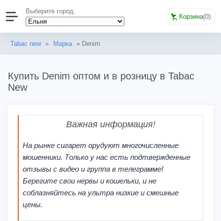
Выберите город:
Корзина
(
0
)
Tabac new
»
Марка
» Denim
Купить Denim оптом и в розницу в Tabac
New
Важная информация!
На рынке сигарет орудуют многочисленные
мошенники. Только у нас есть подтвержденные
отзывы с видео и группа в телеграмме!
Берегите свои нервы и кошельки, и не
соблазняйтесь на ультра низкие и смешные
цены.