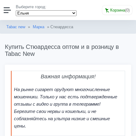
Выберите город:
Корзина
(
0
)
Tabac new
»
Марка
» Стюардесса
Купить Стюардесса оптом и в розницу в
Tabac New
Важная информация!
На рынке сигарет орудуют многочисленные
мошенники. Только у нас есть подтвержденные
отзывы с видео и группа в телеграмме!
Берегите свои нервы и кошельки, и не
соблазняйтесь на ультра низкие и смешные
цены.