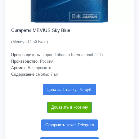
Сигареты MEVIUS Sky Blue
(Мевиус Скай Блю)
Производитель:
Japan Tobacco International (JTI)
Производство:
Россия
Аромат:
Без аромата
Содержание смолы:
7 мг
Цена за 1 пачку: 75 руб.
Добавить в корзину
Оформить заказ Telegram