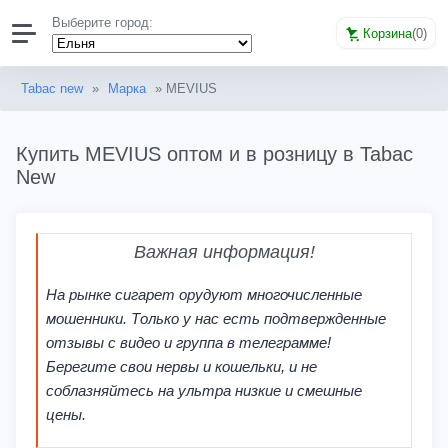
Выберите город:
Корзина
(
0
)
Tabac new
»
Марка
» MEVIUS
Купить MEVIUS оптом и в розницу в Tabac
New
Важная информация!
На рынке сигарет орудуют многочисленные
мошенники. Только у нас есть подтвержденные
отзывы с видео и группа в телеграмме!
Берегите свои нервы и кошельки, и не
соблазняйтесь на ультра низкие и смешные
цены.