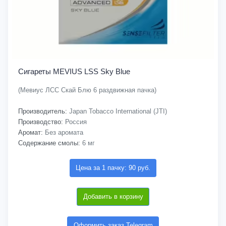
Сигареты MEVIUS LSS Sky Blue
(Мевиус ЛСС Скай Блю 6 раздвижная пачка)
Производитель:
Japan Tobacco International (JTI)
Производство:
Россия
Аромат:
Без аромата
Содержание смолы:
6 мг
Цена за 1 пачку: 90 руб.
Добавить в корзину
Оформить заказ Telegram