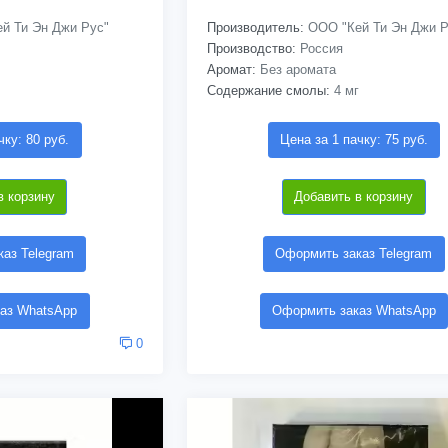
й Ти Эн Джи Рус"
Производитель:
ООО "Кей Ти Эн Джи Р
Производство:
Россия
Аромат:
Без аромата
Содержание смолы:
4 мг
чку: 80 руб.
Цена за 1 пачку: 75 руб.
в корзину
Добавить в корзину
аз Telegram
Оформить заказ Telegram
аз WhatsApp
Оформить заказ WhatsApp
0