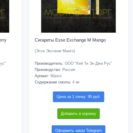
rry
Сигареты Esse Exchange M Mango
(Эссе Эксченж Манго)
ус"
Производитель:
ООО "Кей Ти Эн Джи Рус"
Производство:
Россия
Аромат:
Манго
Содержание смолы:
4 мг
Цена за 1 пачку: 95 руб.
Добавить в корзину
Оформить заказ Telegram