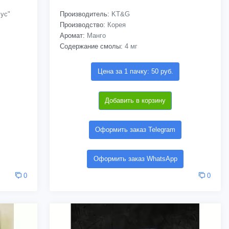
ус"
Производитель:
KT&G
Производство:
Корея
Аромат:
Манго
Содержание смолы:
4 мг
Цена за 1 пачку: 50 руб.
Добавить в корзину
Оформить заказ Telegram
Оформить заказ WhatsApp
0
0