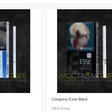
Сигареты Esse Black
(Эссе Блэк)