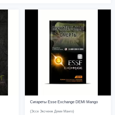
Сигареты Esse Exchange DEMI Mango
(Эссе Эксченж Деми Манго)