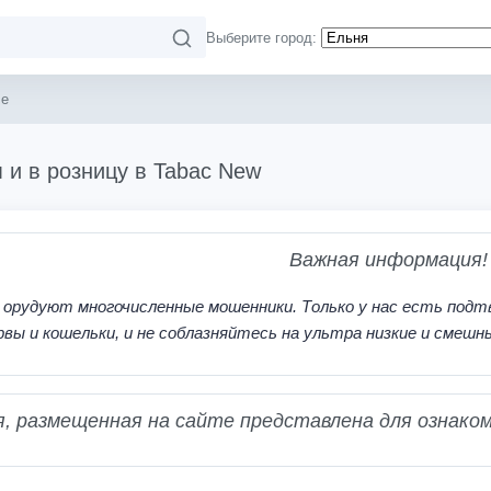
Выберите город:
se
 и в розницу в Tabac New
Важная информация!
 орудуют многочисленные мошенники. Только у нас есть подт
рвы и кошельки, и не соблазняйтесь на ультра низкие и смешн
 размещенная на сайте представлена для ознаком