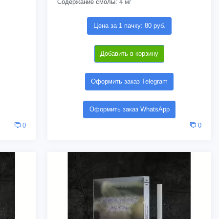
Содержание смолы:
4 мг
Цена за 1 пачку: 80 руб.
Добавить в корзину
Оформить заказ Telegram
Оформить заказ WhatsApp
0
0