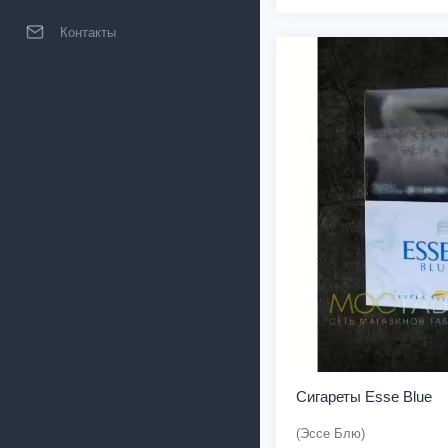
Контакты
Сигареты Esse Blue
(Эссе Блю)