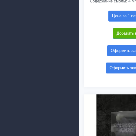
Содержание смолы:
4 мг
Цена за 1 па
Добавить 
Оформить зак
Оформить зак