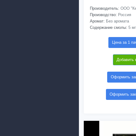
Производитель:
ООО "Ке
Производство:
Россия
Аромат:
Без аромата
Содержание смолы:
5 мг
Цена за 1 па
Добавить 
Оформить зак
Оформить зак