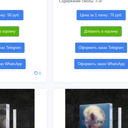
Содержание смолы:
4 мг
чку: 50 руб.
Цена за 1 пачку: 70 руб.
в корзину
Добавить в корзину
аз Telegram
Оформить заказ Telegram
аз WhatsApp
Оформить заказ WhatsApp
0