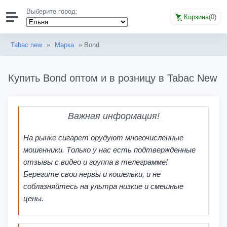
Выберите город:
Корзина
(
0
)
Tabac new
»
Марка
» Bond
Купить Bond оптом и в розницу в Tabac New
Важная информация!
На рынке сигарет орудуют многочисленные
мошенники. Только у нас есть подтвержденные
отзывы с видео и группа в телеграмме!
Берегите свои нервы и кошельки, и не
соблазняйтесь на ультра низкие и смешные
цены.