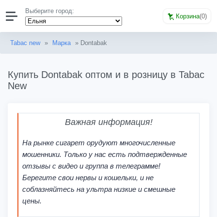
Выберите город:
Корзина
(
0
)
Tabac new
»
Марка
» Dontabak
Купить Dontabak оптом и в розницу в Tabac
New
Важная информация!
На рынке сигарет орудуют многочисленные
мошенники. Только у нас есть подтвержденные
отзывы с видео и группа в телеграмме!
Берегите свои нервы и кошельки, и не
соблазняйтесь на ультра низкие и смешные
цены.