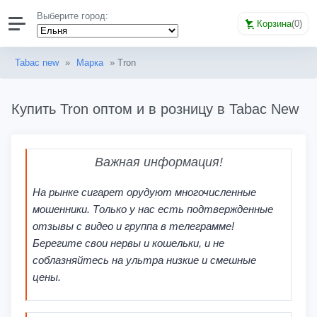
Выберите город:
Корзина
(
0
)
Tabac new
»
Марка
» Tron
Купить Tron оптом и в розницу в Tabac New
Важная информация!
На рынке сигарет орудуют многочисленные
мошенники. Только у нас есть подтвержденные
отзывы с видео и группа в телеграмме!
Берегите свои нервы и кошельки, и не
соблазняйтесь на ультра низкие и смешные
цены.