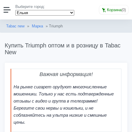
Выберите город:
Корзина
(
0
)
Tabac new
»
Марка
» Triumph
Купить Triumph оптом и в розницу в Tabac
New
Важная информация!
На рынке сигарет орудуют многочисленные
мошенники. Только у нас есть подтвержденные
отзывы с видео и группа в телеграмме!
Берегите свои нервы и кошельки, и не
соблазняйтесь на ультра низкие и смешные
цены.