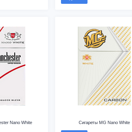
ster Nano White
Сигареты MG Nano White