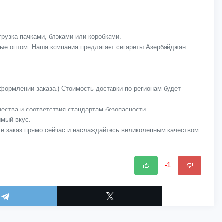
грузка пачками, блоками или коробками.
мые оптом. Наша компания предлагает сигареты Азербайджан
оформлении заказа.) Стоимость доставки по регионам будет
ачества и соответствия стандартам безопасности.
имый вкус.
те заказ прямо сейчас и наслаждайтесь великолепным качеством
-1