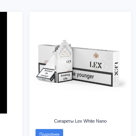
Сигареты Lex White Nano
Подробнее