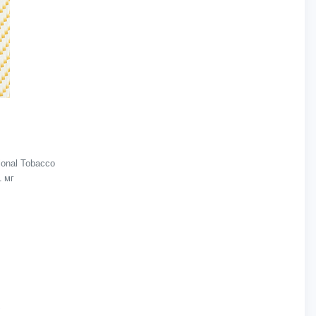
onal Tobacco
1 мг