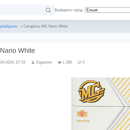
Выберите город:
ербайджан
» Сигареты MG Nano White
Nano White
-04-2024, 07:33
Sigaroom
1 280
0