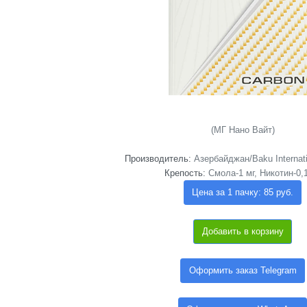
(МГ Нано Вайт)
Производитель:
Азербайджан/Baku Internati
Крепость:
Смола-1 мг, Никотин-0,
Цена за 1 пачку: 85 руб.
Добавить в корзину
Оформить заказ Telegram