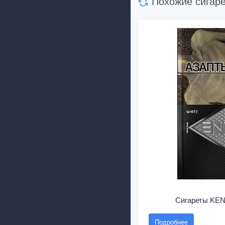
Похожие сигар
Сигареты KEN
Подробнее