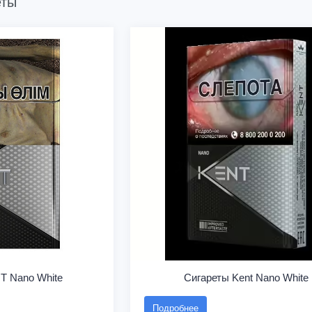
еты
T Nano White
Сигареты Kent Nano White
Подробнее