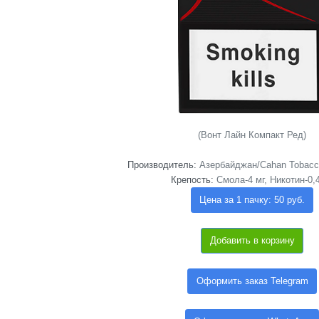
(Вонт Лайн Компакт Ред)
Производитель:
Азербайджан/Cahan Tobacco 
Крепость:
Смола-4 мг, Никотин-0,
Цена за 1 пачку: 50 руб.
Добавить в корзину
Оформить заказ Telegram