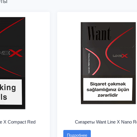
еты
ne X Compact Red
Сигареты Want Line X Nano R
Подробнее