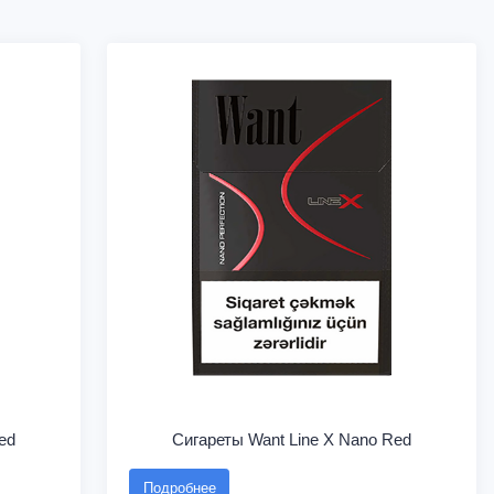
ed
Сигареты Want Line X Nano Red
Подробнее