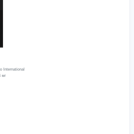
International
4 мг