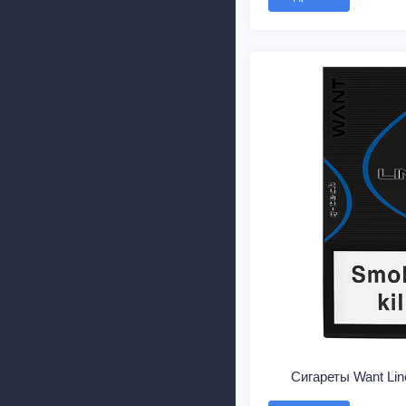
Сигареты Want Lin