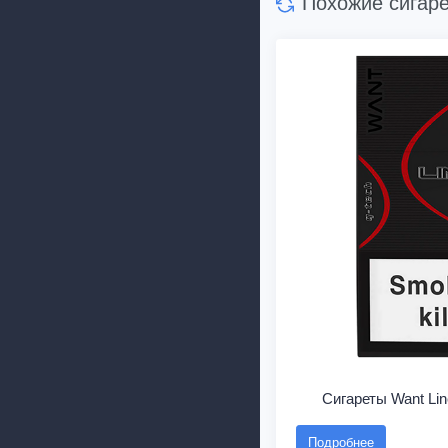
Похожие сигар
Сигареты Want Li
Подробнее