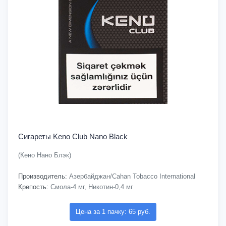
Сигареты Keno Club Nano Black
(Кено Нано Блэк)
Производитель:
Азербайджан/Cahan Tobacco International
Крепость:
Смола-4 мг, Никотин-0,4 мг
Цена за 1 пачку: 65 руб.