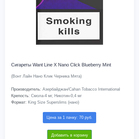
Сигареты Want Line X Nano Click Blueberry Mint
(Вонт Лайн Нано Клик Черника Мята)
Производитель:
Азербайджан/Cahan Tobacco International
Крепость:
Смола-4 мг, Никотин-0,4 мг
Формат:
King Size Superslims (нано)
Цена за 1 пачку: 70 руб.
Добавить в корзину