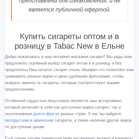
представлена для ознакомления, и не
является публичной офертой.
Купить сигареты оптом и в
розницу в Tabac New в Ельне
Добро пожаловать в наш интернет-магазине сигарет! Мы рады вам
предложить огромный выбор сигарет оптом и в розницу и без
предоплаты Наш каталог сигарет очень обширен что позволяет вам
сравнивать разные марки и цены удобными фильтрами, чтобы
выбрать именно те сигареты, которые соответствуют вашим
предпочтениям.
Особенной гордостью безусловно является наш ассортимент,
который включает в себя как доступные марки сигарет, так и
эксклюзивные
дьюти фри
из разных стран. У нас вы найдете
белорусские
и
армянские
сигареты, а также наличие других марок
по доступным ценам.
Ещё одним нашим преимуществом несомненно является варианты