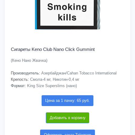
Сигареты Keno Club Nano Click Gummint
(Кено Нано Жвачка)
Производитель:
Азербайджан/Cahan Tobacco International
Крепость:
Смола-4 мг, Никотин-0,4 мг
Формат:
King Size Superslims (нано)
Цена за 1 пачку: 65 руб.
Добавить в корзину
Оформить заказ Telegram