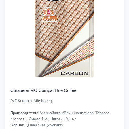
Сигареты MG Compact Ice Coffee
(МГ Компакт Айс Кофе)
Производитель:
Азербайджан/Baku International Tobacco
Крепость:
Смола-1 мг, Никотин-0,1 мг
Формат:
Queen Size (компакт)